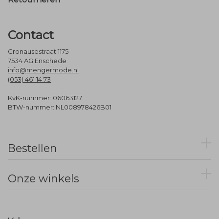
Contact
Gronausestraat 1175
7534 AG Enschede
info@mengermode.nl
(053) 461 14 73
KvK-nummer: 06063127
BTW-nummer: NL008978426B01
Bestellen
Onze winkels