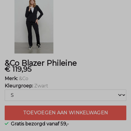
&Co Blazer Phileine
€ 119,95
Merk:
&Co
Kleurgroep:
Zwart
TOEVOEGEN AAN WINKELWAGEN
Gratis bezorgd vanaf 59,-