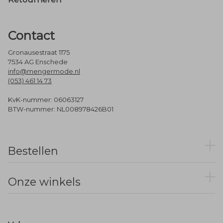
Contact
Gronausestraat 1175
7534 AG Enschede
info@mengermode.nl
(053) 461 14 73
KvK-nummer: 06063127
BTW-nummer: NL008978426B01
Bestellen
Onze winkels