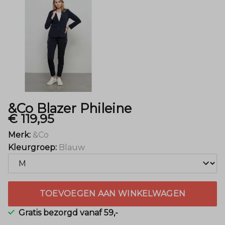
&Co Blazer Phileine
€ 119,95
Merk:
&Co
Kleurgroep:
Blauw
TOEVOEGEN AAN WINKELWAGEN
Gratis bezorgd vanaf 59,-