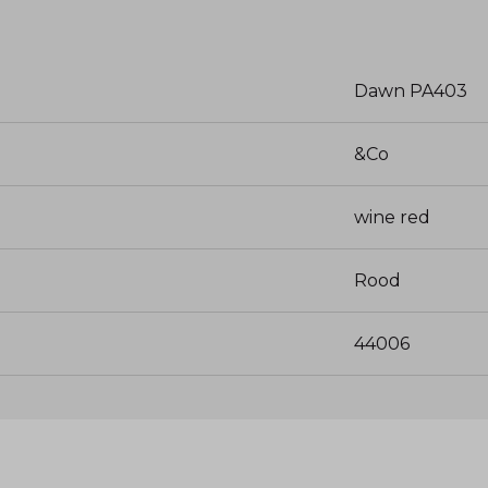
Dawn PA403
&Co
wine red
Rood
44006