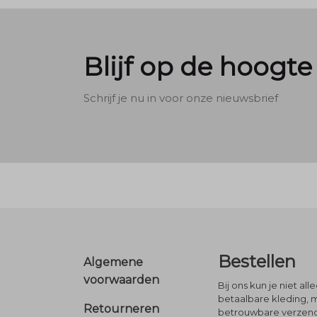
Blijf op de hoogte
Schrijf je nu in voor onze nieuwsbrief
Footer
Bestellen
Algemene
voorwaarden
Bij ons kun je niet al
betaalbare kleding, 
Retourneren
betrouwbare verzendi