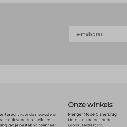
E-
mailadres
Onze winkels
leen terecht voor de nieuwste en
Menger Mode Glanerbrug
maar ook voor een snelle en
Heren- en damesmode
ng van je bestelling. Wanneer
Gronausestraat 1175