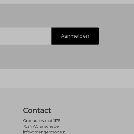
Aanmelden
Contact
Gronausestraat 1175
7534 AG Enschede
info@mengermode.nl