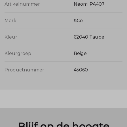
Artikelnummer
Neomi PA407
Merk
&Co
Kleur
62040 Taupe
Kleurgroep
Beige
Productnummer
45060
Blijf op de hoogte