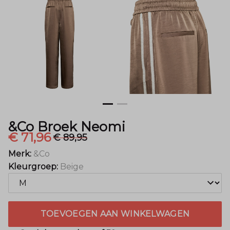
&Co Broek Neomi
€ 71,96
€ 89,95
Merk:
&Co
Kleurgroep:
Beige
TOEVOEGEN AAN WINKELWAGEN