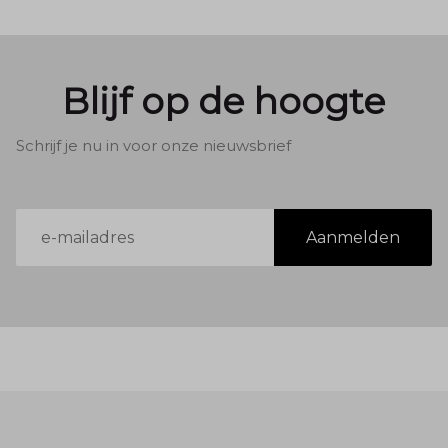
Blijf op de hoogte
Schrijf je nu in voor onze nieuwsbrief
E-
Aanmelden
mailadres