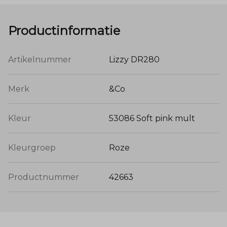
Productinformatie
Artikelnummer
Lizzy DR280
Merk
&Co
Kleur
53086 Soft pink mult
Kleurgroep
Roze
Productnummer
42663