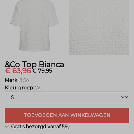
&Co Top Bianca
€ 63,96
€ 79,95
Merk:
&Co
Kleurgroep:
Wit
TOEVOEGEN AAN WINKELWAGEN
Gratis bezorgd vanaf 59,-