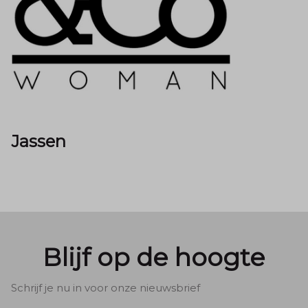
Jassen
Blijf op de hoogte
Schrijf je nu in voor onze nieuwsbrief