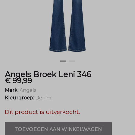
Mode
Angels Broek Leni 346
€ 99,99
Merk:
Angels
Kleurgroep:
Denim
Dit product is uitverkocht.
TOEVOEGEN AAN WINKELWAGEN