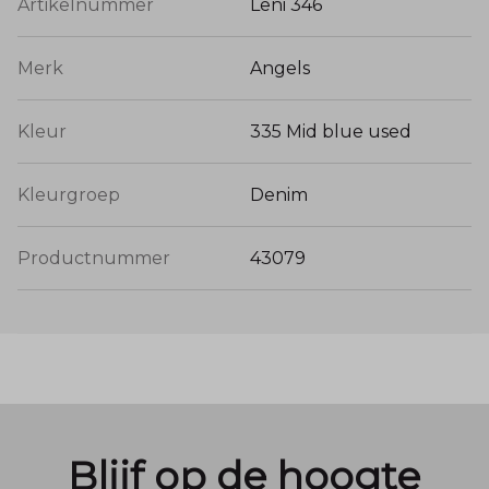
Artikelnummer
Leni 346
Merk
Angels
Kleur
335 Mid blue used
Kleurgroep
Denim
Productnummer
43079
Blijf op de hoogte