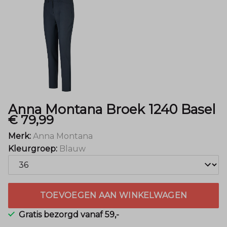
Menger
Mode
Anna Montana Broek 1240 Basel
€ 79,99
Merk:
Anna Montana
Kleurgroep:
Blauw
TOEVOEGEN AAN WINKELWAGEN
Gratis bezorgd vanaf 59,-