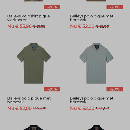
-20%
-20%
Baileys Poloshirt pique
Baileys polo pique met
vierkanten
borstzak
Nu € 55,96
Nu € 52,00
€ 69,95
€ 65,00
-20%
-20%
Baileys polo pique met
Baileys polo pique met
borstzak
borstzak
Nu € 52,00
Nu € 52,00
€ 65,00
€ 65,00