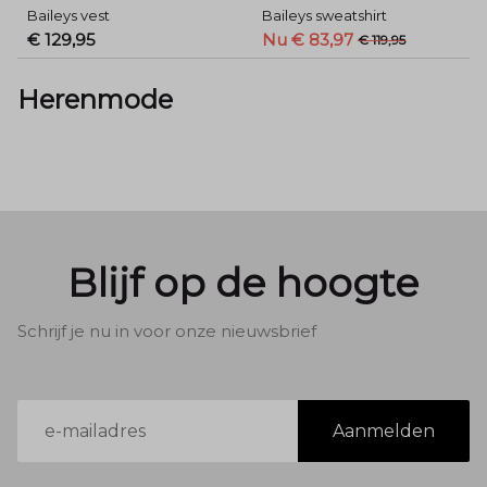
Baileys vest
Baileys sweatshirt
€ 129,95
Nu € 83,97
€ 119,95
Herenmode
Blijf op de hoogte
Schrijf je nu in voor onze nieuwsbrief
E-
Aanmelden
mailadres