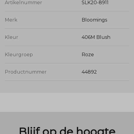
Artikelnummer
SLK20-8911
Merk
Bloomings
Kleur
406M Blush
Kleurgroep
Roze
Productnummer
44892
Blijf op de hoogte