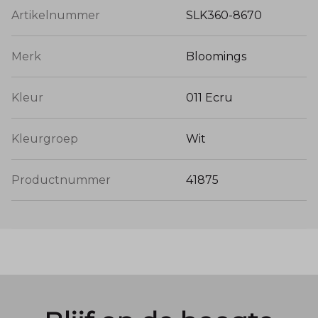
Artikelnummer
SLK360-8670
Merk
Bloomings
Kleur
011 Ecru
Kleurgroep
Wit
Productnummer
41875