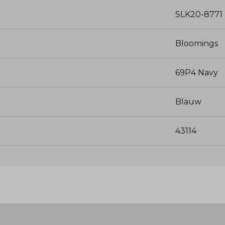
SLK20-8771
Bloomings
69P4 Navy
Blauw
43114