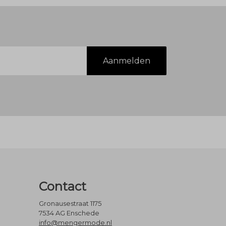
Aanmelden
Contact
Gronausestraat 1175
7534 AG Enschede
info@mengermode.nl