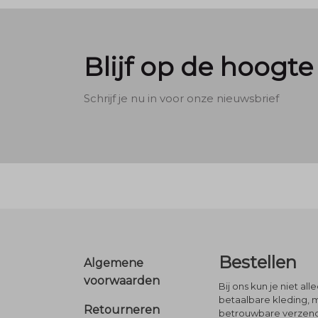
Blijf op de hoogte
Schrijf je nu in voor onze nieuwsbrief
Footer
Bestellen
Algemene
voorwaarden
Bij ons kun je niet al
betaalbare kleding, 
Retourneren
betrouwbare verzendi