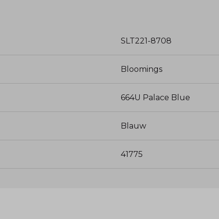
SLT221-8708
Bloomings
664U Palace Blue
Blauw
41775