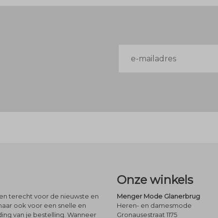
E-
mailadres
Onze winkels
leen terecht voor de nieuwste en
Menger Mode Glanerbrug
maar ook voor een snelle en
Heren- en damesmode
ng van je bestelling. Wanneer
Gronausestraat 1175