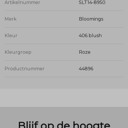
Artikelnummer
SLT14-8950
Merk
Bloomings
Kleur
406 blush
Kleurgroep
Roze
Productnummer
44896
Blijf op de hoogte