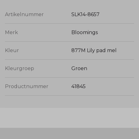
Artikelnummer
SLK14-8657
Merk
Bloomings
Kleur
877M Lily pad mel
Kleurgroep
Groen
Productnummer
41845