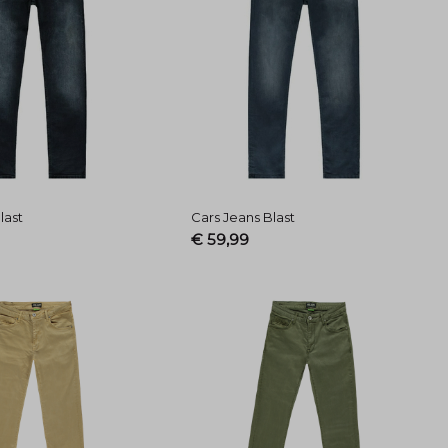
last
Cars Jeans Blast
€ 59,99