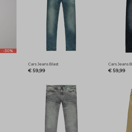
-30%
Cars Jeans Blast
Cars Jeans B
€ 59,99
€ 59,99