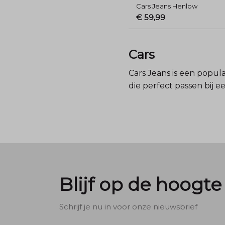
Cars Jeans Henlow
€ 59,99
Cars
Cars Jeans is een popula
die perfect passen bij ee
Blijf op de hoogte
Schrijf je nu in voor onze nieuwsbrief