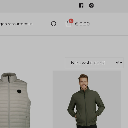
0
€ 0,00
gen retourtermijn