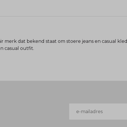
ir merk dat bekend staat om stoere jeans en casual kledin
n casual outfit.
E-
mailadres