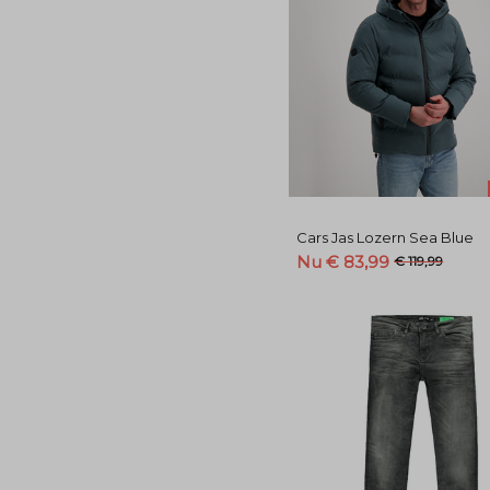
Cars Jas Lozern Sea Blue
Nu € 83,99
€ 119,99