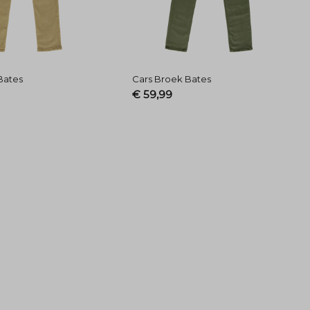
Bates
Cars Broek Bates
€ 59,99