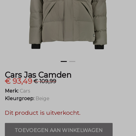
Cars Jas Camden
€ 93,49
€ 109,99
Merk:
Cars
Kleurgroep:
Beige
Dit product is uitverkocht.
TOEVOEGEN AAN WINKELWAGEN