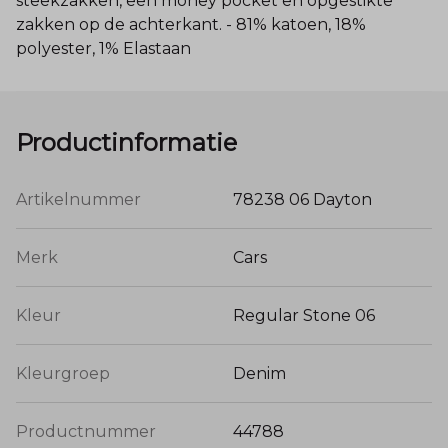
steekzakken, een money pocket en opgestikte
zakken op de achterkant. - 81% katoen, 18%
polyester, 1% Elastaan
Productinformatie
Artikelnummer
78238 06 Dayton
Merk
Cars
Kleur
Regular Stone 06
Kleurgroep
Denim
Productnummer
44788