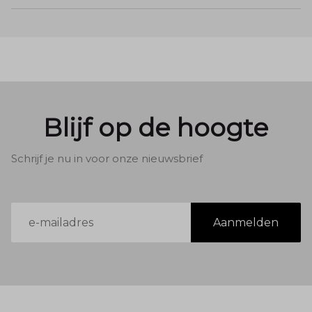
Blijf op de hoogte
Schrijf je nu in voor onze nieuwsbrief
E-
Aanmelden
mailadres