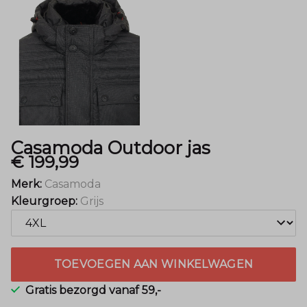
Casamoda Outdoor jas
€ 199,99
Merk:
Casamoda
Kleurgroep:
Grijs
TOEVOEGEN AAN WINKELWAGEN
Gratis bezorgd vanaf 59,-