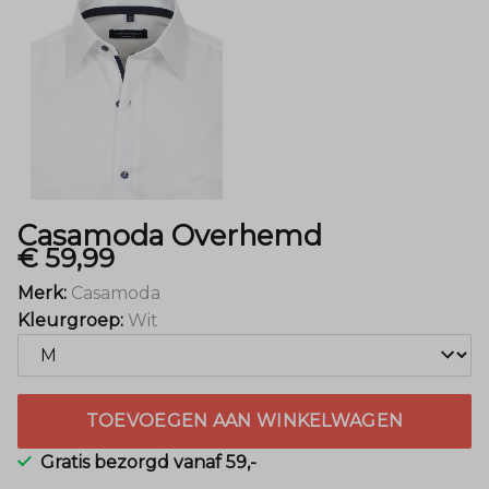
Casamoda Overhemd
€ 59,99
Merk:
Casamoda
Kleurgroep:
Wit
TOEVOEGEN AAN WINKELWAGEN
Gratis bezorgd vanaf 59,-