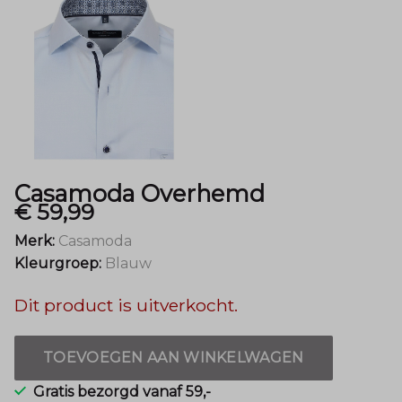
Casamoda Overhemd
€ 59,99
Merk:
Casamoda
Kleurgroep:
Blauw
Dit product is uitverkocht.
TOEVOEGEN AAN WINKELWAGEN
Gratis bezorgd vanaf 59,-