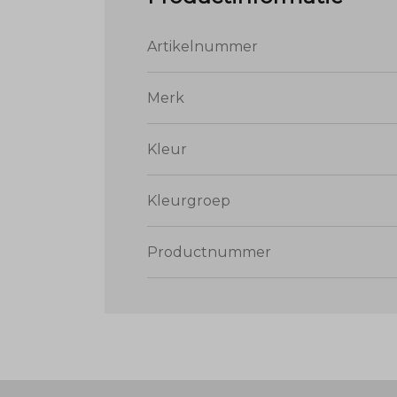
Artikelnummer
Merk
Kleur
Kleurgroep
Productnummer