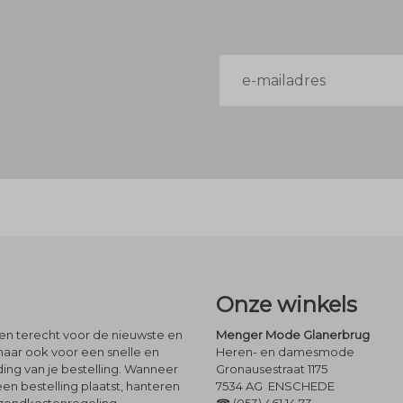
E-
mailadres
Onze winkels
leen terecht voor de nieuwste en
Menger Mode Glanerbrug
maar ook voor een snelle en
Heren- en damesmode
ng van je bestelling. Wanneer
Gronausestraat 1175
een bestelling plaatst, hanteren
7534 AG ENSCHEDE