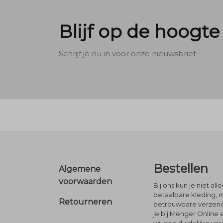
Blijf op de hoogte
Schrijf je nu in voor onze nieuwsbrief
Footer
Bestellen
Algemene
voorwaarden
Bij ons kun je niet al
betaalbare kleding, 
Retourneren
betrouwbare verzendi
je bij Menger Online 