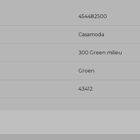
454482500
Casamoda
300 Green milieu
Groen
43412