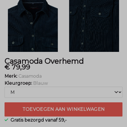
Casamoda Overhemd
€ 79,99
Merk:
Casamoda
Kleurgroep:
Blauw
TOEVOEGEN AAN WINKELWAGEN
Gratis bezorgd vanaf 59,-