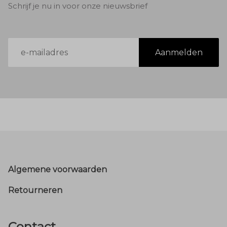
Schrijf je nu in voor onze nieuwsbrief
E-
Aanmelden
mailadres
Footer
Algemene voorwaarden
Retourneren
Contact