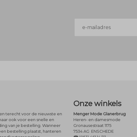
E-
mailadres
Onze winkels
leen terecht voor de nieuwste en
Menger Mode Glanerbrug
maar ook voor een snelle en
Heren- en damesmode
ng van je bestelling. Wanneer
Gronausestraat 1175
een bestelling plaatst, hanteren
7534 AG ENSCHEDE