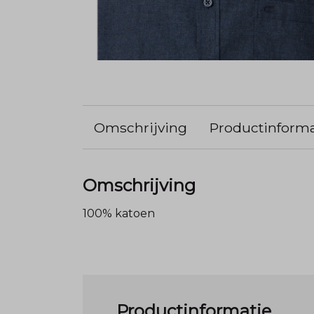
Omschrijving
Productinforma
Omschrijving
100% katoen
Productinformatie