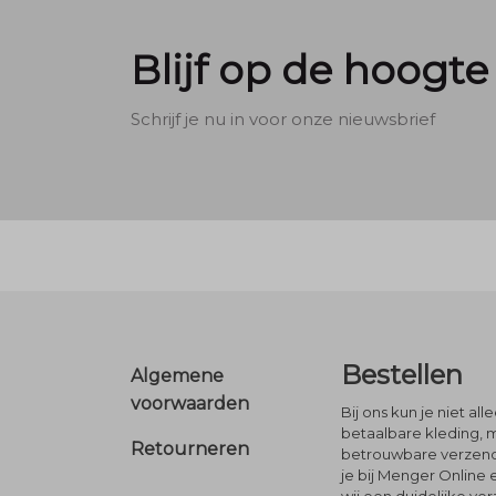
Blijf op de hoogte
Schrijf je nu in voor onze nieuwsbrief
Footer
Bestellen
Algemene
voorwaarden
Bij ons kun je niet al
betaalbare kleding, 
Retourneren
betrouwbare verzendi
je bij Menger Online 