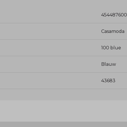
454487600
Casamoda
100 blue
Blauw
43683