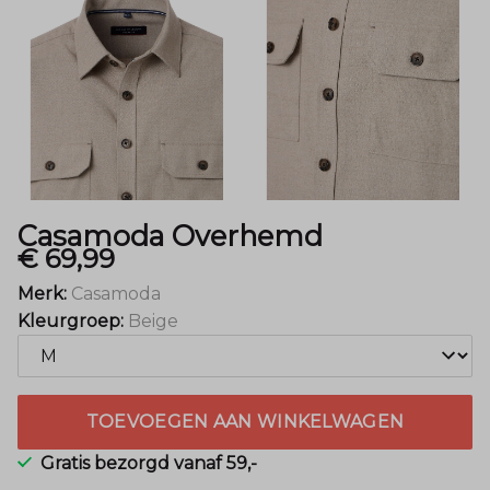
Casamoda Overhemd
€ 69,99
Merk:
Casamoda
Kleurgroep:
Beige
TOEVOEGEN AAN WINKELWAGEN
Gratis bezorgd vanaf 59,-