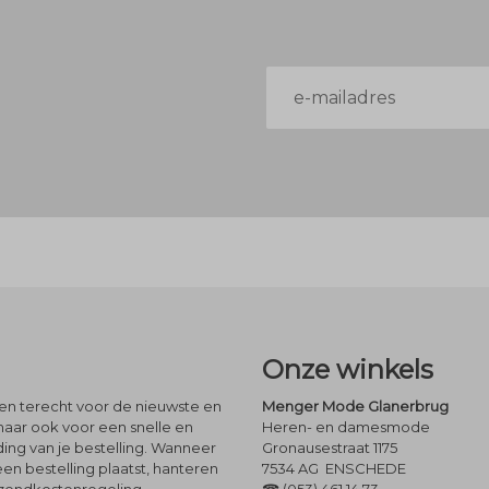
E-
mailadres
Onze winkels
leen terecht voor de nieuwste en
Menger Mode Glanerbrug
maar ook voor een snelle en
Heren- en damesmode
ng van je bestelling. Wanneer
Gronausestraat 1175
een bestelling plaatst, hanteren
7534 AG ENSCHEDE