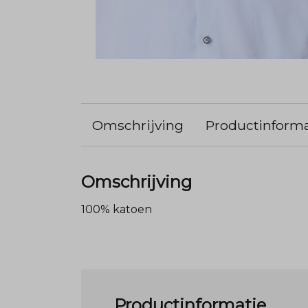
Omschrijving
Productinforma
Omschrijving
100% katoen
Productinformatie