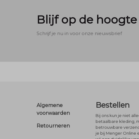
Blijf op de hoogte
Schrijf je nu in voor onze nieuwsbrief
Footer
Bestellen
Algemene
voorwaarden
Bij ons kun je niet al
betaalbare kleding, 
Retourneren
betrouwbare verzendi
je bij Menger Online 