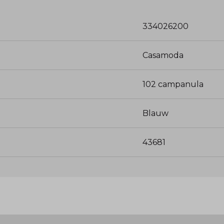
334026200
Casamoda
102 campanula
Blauw
43681