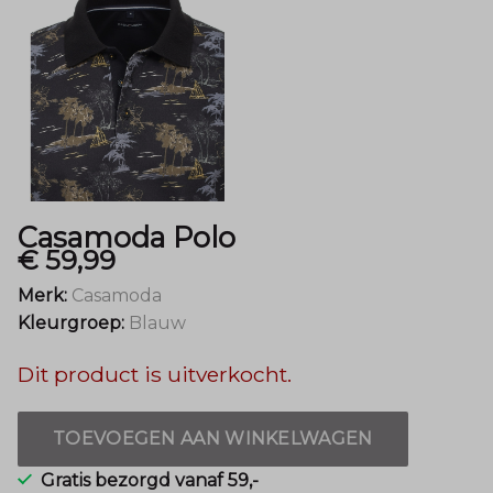
Casamoda Polo
€ 59,99
Merk:
Casamoda
Kleurgroep:
Blauw
Dit product is uitverkocht.
TOEVOEGEN AAN WINKELWAGEN
Gratis bezorgd vanaf 59,-