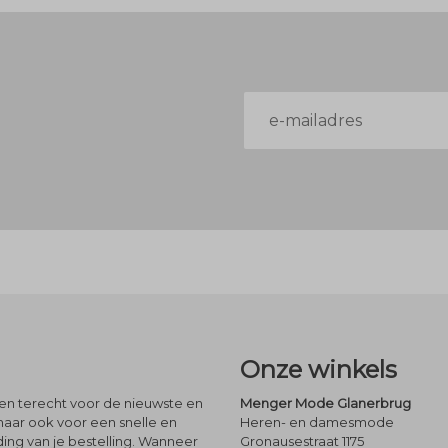
E-
mailadres
Onze winkels
leen terecht voor de nieuwste en
Menger Mode Glanerbrug
maar ook voor een snelle en
Heren- en damesmode
ng van je bestelling. Wanneer
Gronausestraat 1175