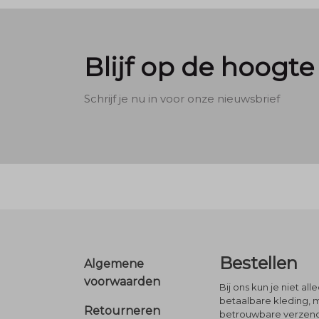
Blijf op de hoogte
Schrijf je nu in voor onze nieuwsbrief
Footer
Bestellen
Algemene
voorwaarden
Bij ons kun je niet al
betaalbare kleding, 
Retourneren
betrouwbare verzendi