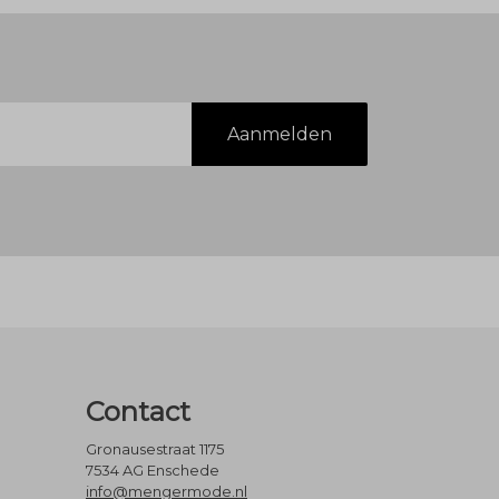
Aanmelden
Contact
Gronausestraat 1175
7534 AG Enschede
info@mengermode.nl