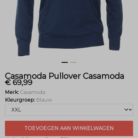
Casamoda Pullover Casamoda
€ 69,99
Merk:
Casamoda
Kleurgroep:
Blauw
TOEVOEGEN AAN WINKELWAGEN