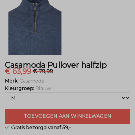
Casamoda Pullover halfzip
€ 63,99
€ 79,99
Merk:
Casamoda
Kleurgroep:
Blauw
TOEVOEGEN AAN WINKELWAGEN
Gratis bezorgd vanaf 59,-