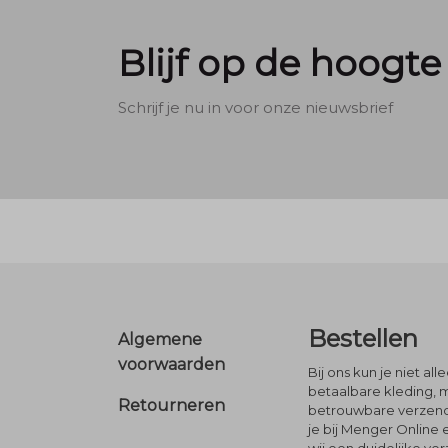
Blijf op de hoogte
Schrijf je nu in voor onze nieuwsbrief
Footer
Bestellen
Algemene
voorwaarden
Bij ons kun je niet al
betaalbare kleding, 
Retourneren
betrouwbare verzendi
je bij Menger Online 