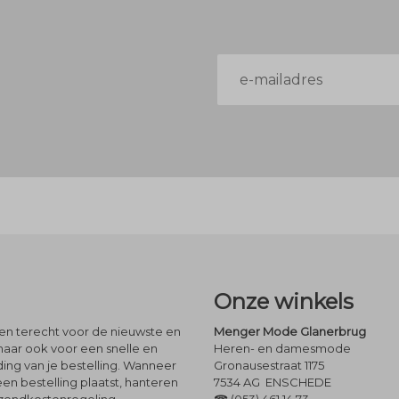
E-
mailadres
Onze winkels
leen terecht voor de nieuwste en
Menger Mode Glanerbrug
maar ook voor een snelle en
Heren- en damesmode
ng van je bestelling. Wanneer
Gronausestraat 1175
een bestelling plaatst, hanteren
7534 AG ENSCHEDE