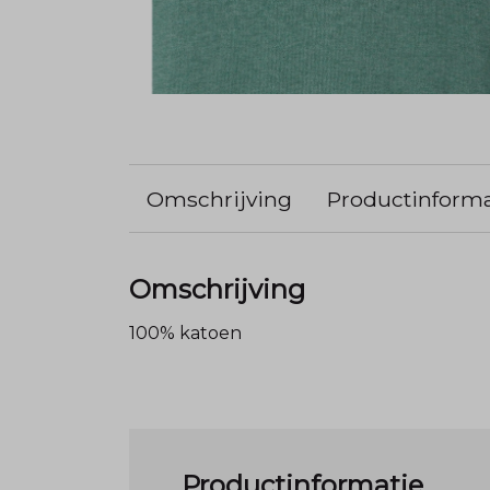
Omschrijving
Productinforma
Omschrijving
100% katoen
Productinformatie