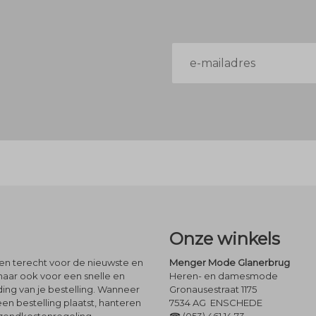
E-
mailadres
Onze winkels
leen terecht voor de nieuwste en
Menger Mode Glanerbrug
maar ook voor een snelle en
Heren- en damesmode
ng van je bestelling. Wanneer
Gronausestraat 1175
een bestelling plaatst, hanteren
7534 AG ENSCHEDE