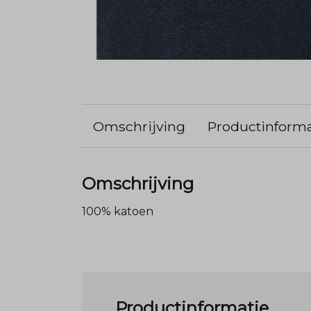
Omschrijving
Productinforma
Omschrijving
100% katoen
Productinformatie