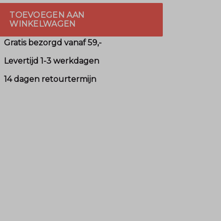
TOEVOEGEN AAN
WINKELWAGEN
Gratis bezorgd vanaf 59,-
Levertijd 1-3 werkdagen
14 dagen retourtermijn