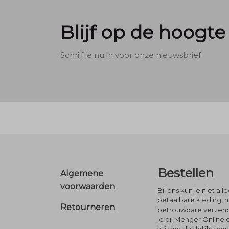
Blijf op de hoogte
Schrijf je nu in voor onze nieuwsbrief
Footer
Bestellen
Algemene
voorwaarden
Bij ons kun je niet al
betaalbare kleding, 
Retourneren
betrouwbare verzendi
je bij Menger Online 