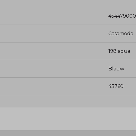
454479000
Casamoda
198 aqua
Blauw
43760