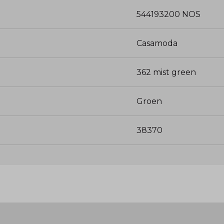
544193200 NOS
Casamoda
362 mist green
Groen
38370