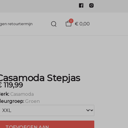
0
€ 0,00
gen retourtermijn
Casamoda Stepjas
 119,99
erk:
Casamoda
leurgroep:
Groen
TOEVOEGEN AAN