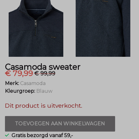
Casamoda sweater
€ 79,99
€ 99,99
Merk:
Casamoda
Kleurgroep:
Blauw
Dit product is uitverkocht.
TOEVOEGEN AAN WINKELWAGEN
Gratis bezorgd vanaf 59,-