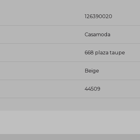
126390020
Casamoda
668 plaza taupe
Beige
44509