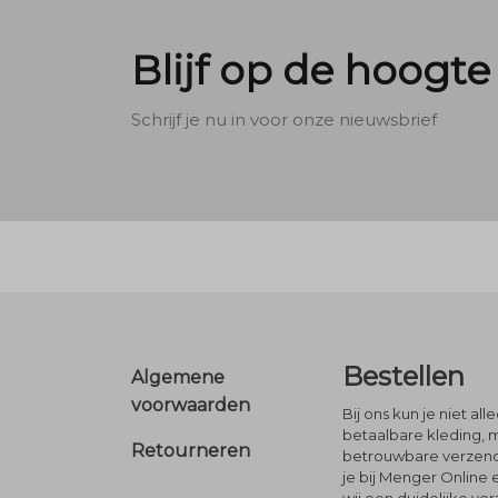
Blijf op de hoogte
Schrijf je nu in voor onze nieuwsbrief
Footer
Bestellen
Algemene
voorwaarden
Bij ons kun je niet al
betaalbare kleding, 
Retourneren
betrouwbare verzendi
je bij Menger Online 