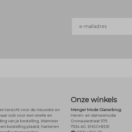
E-
mailadres
Onze winkels
leen terecht voor de nieuwste en
Menger Mode Glanerbrug
maar ook voor een snelle en
Heren- en damesmode
ng van je bestelling. Wanneer
Gronausestraat 1175
een bestelling plaatst, hanteren
7534 AG ENSCHEDE