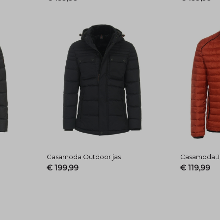
Casamoda Outdoor jas
Casamoda J
€ 199,99
€ 119,99