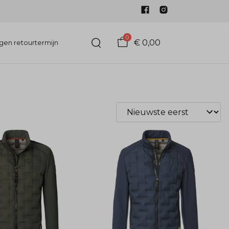
0
€ 0,00
gen retourtermijn