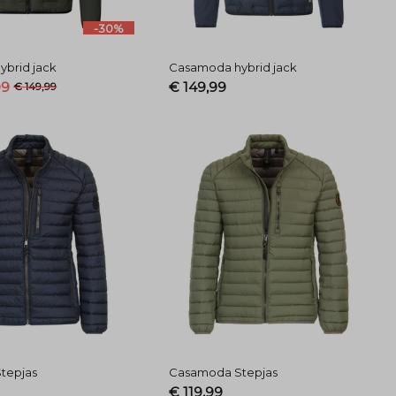
-30%
brid jack
Casamoda hybrid jack
99
€ 149,99
€ 149,99
tepjas
Casamoda Stepjas
€ 119,99