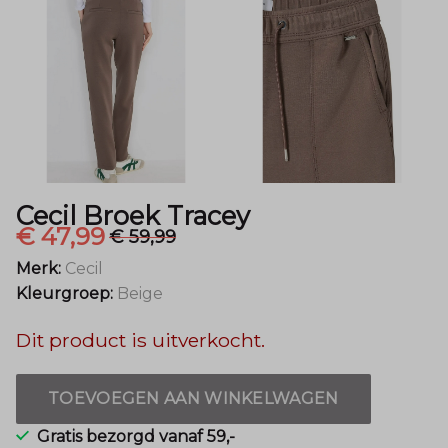
Cecil Broek Tracey
€ 47,99
€ 59,99
Merk:
Cecil
Kleurgroep:
Beige
Dit product is uitverkocht.
TOEVOEGEN AAN WINKELWAGEN
Gratis bezorgd vanaf 59,-