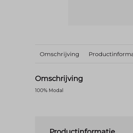
Omschrijving
Productinforma
Omschrijving
100% Modal
Productinformatie