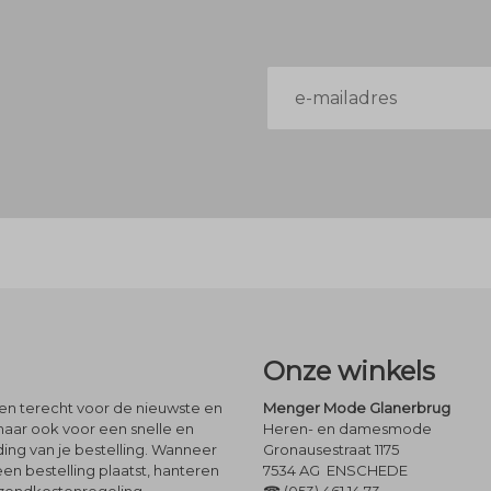
E-
mailadres
Onze winkels
leen terecht voor de nieuwste en
Menger Mode Glanerbrug
maar ook voor een snelle en
Heren- en damesmode
ng van je bestelling. Wanneer
Gronausestraat 1175
een bestelling plaatst, hanteren
7534 AG ENSCHEDE