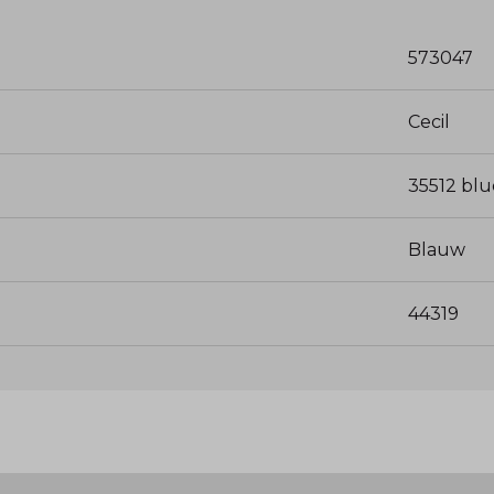
573047
Cecil
35512 blu
Blauw
44319