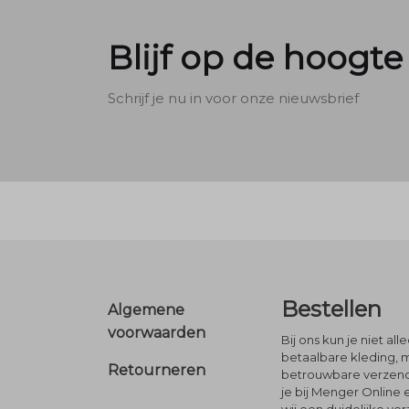
Blijf op de hoogte
Schrijf je nu in voor onze nieuwsbrief
Footer
Bestellen
Algemene
voorwaarden
Bij ons kun je niet al
betaalbare kleding, 
Retourneren
betrouwbare verzendi
je bij Menger Online 