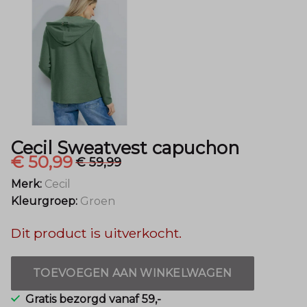
Cecil Sweatvest capuchon
€ 50,99
€ 59,99
Merk:
Cecil
Kleurgroep:
Groen
Dit product is uitverkocht.
TOEVOEGEN AAN WINKELWAGEN
Gratis bezorgd vanaf 59,-