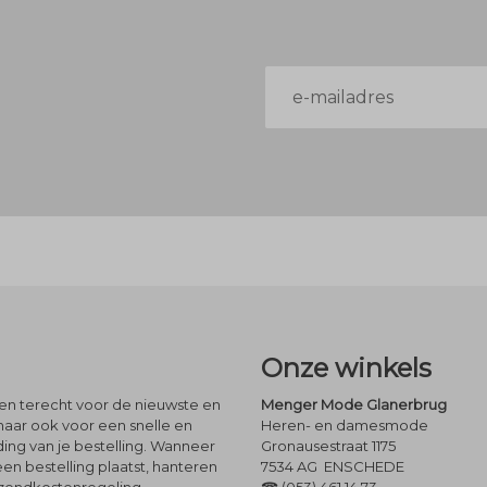
E-
mailadres
Onze winkels
leen terecht voor de nieuwste en
Menger Mode Glanerbrug
maar ook voor een snelle en
Heren- en damesmode
ng van je bestelling. Wanneer
Gronausestraat 1175
een bestelling plaatst, hanteren
7534 AG ENSCHEDE