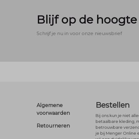
Blijf op de hoogte
Schrijf je nu in voor onze nieuwsbrief
Footer
Bestellen
Algemene
voorwaarden
Bij ons kun je niet al
betaalbare kleding, 
Retourneren
betrouwbare verzendi
je bij Menger Online 