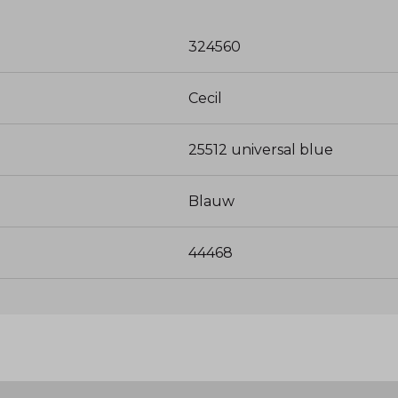
324560
Cecil
25512 universal blue
Blauw
44468