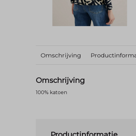
Omschrijving
Productinforma
Omschrijving
100% katoen
Productinformatie