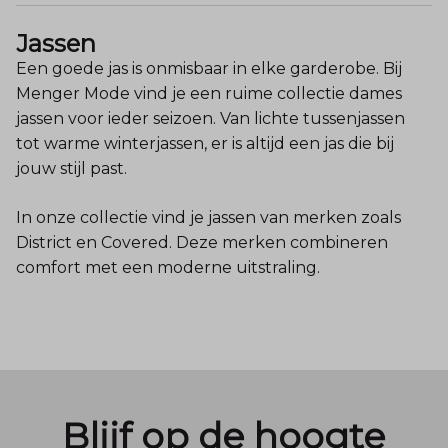
Jassen
Een goede jas is onmisbaar in elke garderobe. Bij
Menger Mode vind je een ruime collectie dames
jassen voor ieder seizoen. Van lichte tussenjassen
tot warme winterjassen, er is altijd een jas die bij
jouw stijl past.
In onze collectie vind je jassen van merken zoals
District en Covered. Deze merken combineren
comfort met een moderne uitstraling.
Blijf op de hoogte