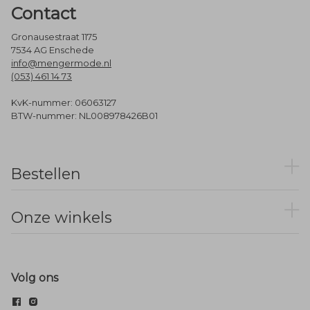
Contact
Gronausestraat 1175
7534 AG Enschede
info@mengermode.nl
(053) 461 14 73
KvK-nummer: 06063127
BTW-nummer: NL008978426B01
Bestellen
Onze winkels
Volg ons