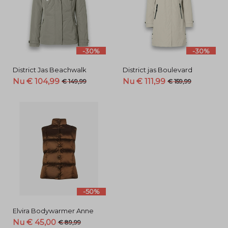
-30%
-30%
District Jas Beachwalk
District jas Boulevard
Nu € 104,99
Nu € 111,99
€ 149,99
€ 159,99
-50%
Elvira Bodywarmer Anne
Nu € 45,00
€ 89,99