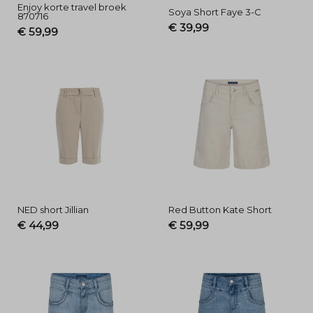
Enjoy korte travel broek
Soya Short Faye 3-C
870716
€ 39,99
€ 59,99
NED short Jillian
Red Button Kate Short
€ 44,99
€ 59,99