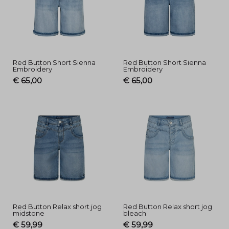
Red Button Short Sienna
Red Button Short Sienna
Embroidery
Embroidery
€ 65,00
€ 65,00
Red Button Relax short jog
Red Button Relax short jog
midstone
bleach
€ 59,99
€ 59,99