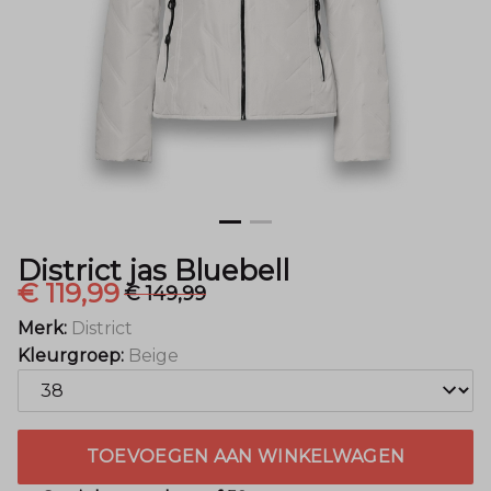
District jas Bluebell
€ 119,99
€ 149,99
Merk:
District
Kleurgroep:
Beige
TOEVOEGEN AAN WINKELWAGEN