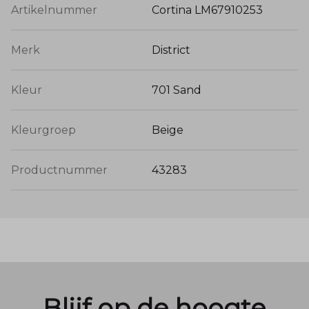
Artikelnummer
Cortina LM67910253
Merk
District
Kleur
701 Sand
Kleurgroep
Beige
Productnummer
43283
Blijf op de hoogte