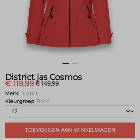
District jas Cosmos
€ 119,99
€ 149,99
Merk:
District
Kleurgroep:
Rood
TOEVOEGEN AAN WINKELWAGEN