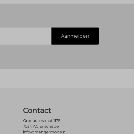
Aanmelden
Contact
Gronausestraat 1175
7534 AG Enschede
info@mengermode.nl