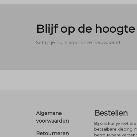
Blijf op de hoogte
Schrijf je nu in voor onze nieuwsbrief
Footer
Bestellen
Algemene
voorwaarden
Bij ons kun je niet al
betaalbare kleding, 
Retourneren
betrouwbare verzendi