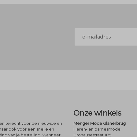
E-
mailadres
Onze winkels
leen terecht voor de nieuwste en
Menger Mode Glanerbrug
maar ook voor een snelle en
Heren- en damesmode
ng van je bestelling. Wanneer
Gronausestraat 1175