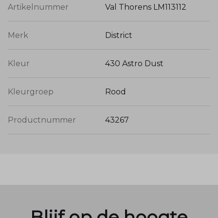
Artikelnummer
Val Thorens LM113112
Merk
District
Kleur
430 Astro Dust
Kleurgroep
Rood
Productnummer
43267
Blijf op de hoogte