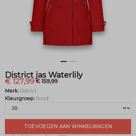
District jas Waterlily
€ 127,99
€ 159,99
Merk:
District
Kleurgroep:
Rood
TOEVOEGEN AAN WINKELWAGEN