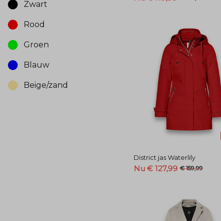
Zwart
Rood
Groen
Blauw
Beige/zand
District jas Waterlily
Nu € 127,99
€ 159,99