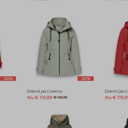
-20%
-20%
District jas Cosmos
District jas
Nu € 119,99
Nu € 119,9
€ 149,99