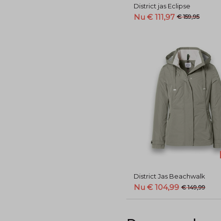
District jas Eclipse
Nu € 111,97
€ 159,95
District Jas Beachwalk
Nu € 104,99
€ 149,99