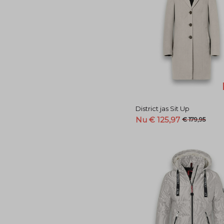
District jas Sit Up
Nu € 125,97
€ 179,95