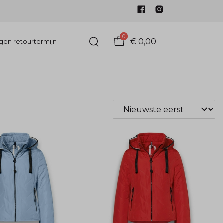
0
€ 0,00
gen retourtermijn