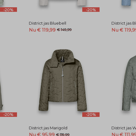
-20%
-20%
District jas Bluebell
District jas 
Nu € 119,99
Nu € 119,9
€ 149,99
-20%
-20%
District jas Marigold
District jas 
Nu € 95,99
Nu € 111,9
€ 119,99