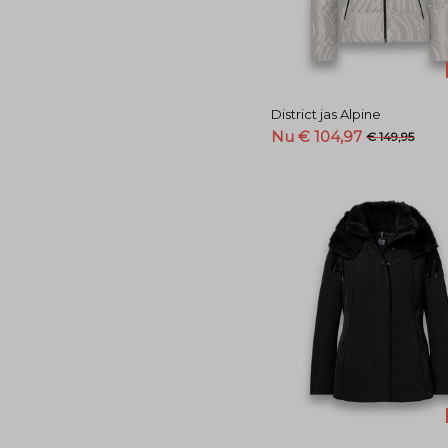
District jas Alpine
Nu € 104,97
€ 149,95